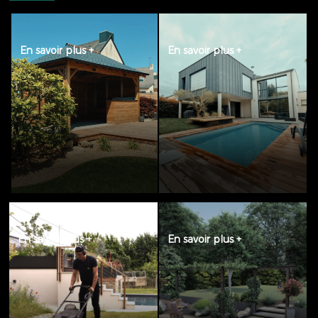
ENTRETIEN DES
ESPACE
ESPACES VERTS
CONCEPTION
En savoir plus +
En savoir plus +
En savoir plus +
En savoir plus +