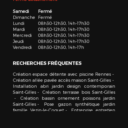
Samedi
Fermé
Dimanche
Fermé
Lundi
08h30-12h30, 14h-17h30
Mardi
08h30-12h30, 14h-17h30
Mercredi
08h30-12h30, 14h-17h30
Jeudi
08h30-12h30, 14h-17h30
Vendredi
08h30-12h30, 14h-17h
RECHERCHES FRÉQUENTES
Création espace détente avec piscine Rennes
Création allée pavée accès maison Saint-Gilles
Installation abri jardin design contemporain
Saint-Gilles
Création terrasse bois Saint-Gilles
Création bassin ornement poissons jardin
Saint-Gilles
Pose gazon synthétique jardin
famille Vezin-le-Coquet
Entreprise entretien
espaces verts copropriété Saint-Gilles
Conception jardin moderne Saint-Gilles