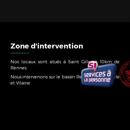
Zone d'intervention
Nos locaux sont situés à Saint Gilles à 10km de
Rennes.
Nous intervenons sur le bassin Rennais et tout l'Ille
et Vilaine