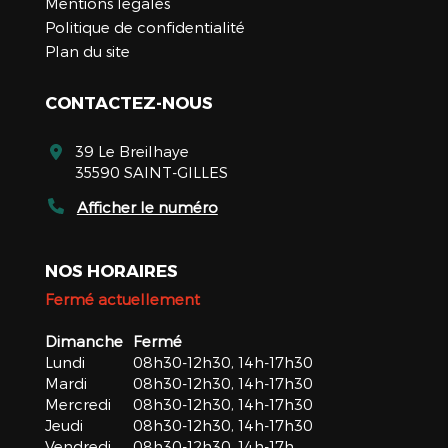
Mentions légales
Politique de confidentialité
Plan du site
CONTACTEZ-NOUS
39 Le Breilhaye
35590 SAINT-GILLES
Afficher le numéro
NOS HORAIRES
Fermé actuellement
Dimanche
Fermé
Lundi
08h30-12h30, 14h-17h30
Mardi
08h30-12h30, 14h-17h30
Mercredi
08h30-12h30, 14h-17h30
Jeudi
08h30-12h30, 14h-17h30
Vendredi
08h30-12h30, 14h-17h