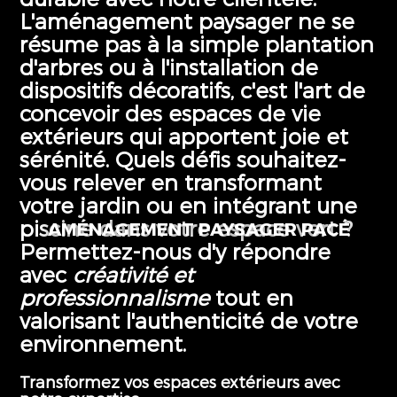
L'aménagement paysager ne se
résume pas à la simple plantation
d'arbres ou à l'installation de
dispositifs décoratifs, c'est l'art de
concevoir des espaces de vie
extérieurs qui apportent joie et
sérénité. Quels défis souhaitez-
vous relever en transformant
votre jardin ou en intégrant une
piscine dans votre espace vert ?
AMÉNAGEMENT
PAYSAGER PACÉ
Permettez-nous d'y répondre
avec
créativité et
professionnalisme
tout en
valorisant l'authenticité de votre
environnement.
Transformez vos espaces extérieurs avec