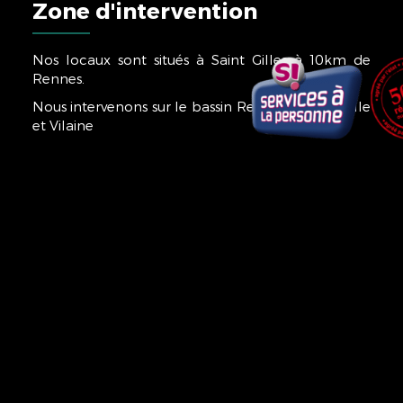
Zone d'intervention
Nos locaux sont situés à Saint Gilles à 10km de
Rennes.
Nous intervenons sur le bassin Rennais et tout l'Ille
et Vilaine