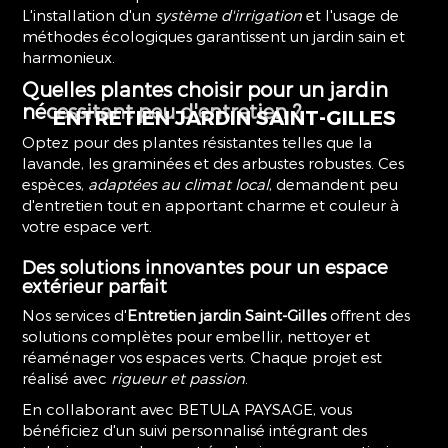
L'installation d'un
système d'irrigation
et l'usage de
méthodes écologiques garantissent un jardin sain et
harmonieux.
Quelles plantes choisir pour un jardin
nécessitant peu d'entretien ?
ENTRETIEN
JARDIN SAINT-GILLES
Optez pour des plantes résistantes telles que la
lavande, les graminées et des arbustes robustes. Ces
espèces,
adaptées au climat local
, demandent peu
d'entretien tout en apportant charme et couleur à
votre espace vert.
Des solutions innovantes pour un espace
extérieur parfait
Nos services d'
Entretien jardin Saint-Gilles
offrent des
solutions complètes pour embellir, nettoyer et
réaménager vos espaces verts. Chaque projet est
réalisé avec
rigueur et passion
.
En collaborant avec BETULA PAYSAGE, vous
bénéficiez d'un suivi personnalisé intégrant des