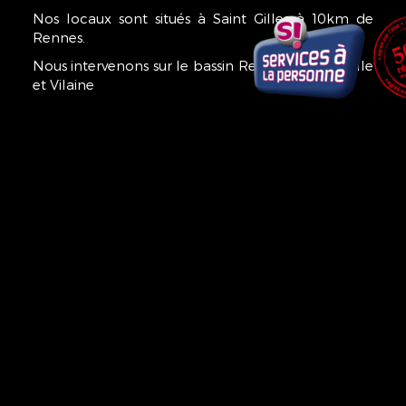
Nos locaux sont situés à Saint Gilles à 10km de
Rennes.
Nous intervenons sur le bassin Rennais et tout l'Ille
et Vilaine