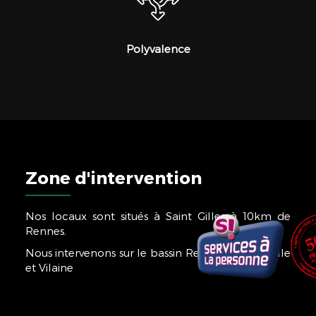
Polyvalence
Zone d'intervention
Nos locaux sont situés à Saint Gilles à 10km de
Rennes.
Nous intervenons sur le bassin Rennais et tout l'Ille
et Vilaine