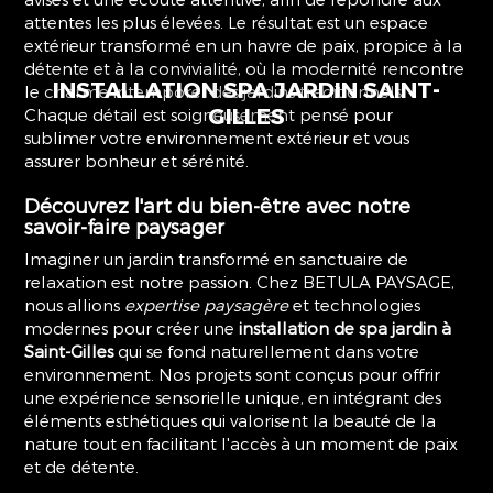
attentes les plus élevées. Le résultat est un espace
extérieur transformé en un havre de paix, propice à la
détente et à la convivialité, où la modernité rencontre
INSTALLATION
SPA JARDIN SAINT-
le charme intemporel des jardins traditionnels.
GILLES
Chaque détail est soigneusement pensé pour
sublimer votre environnement extérieur et vous
assurer bonheur et sérénité.
Découvrez l'art du bien-être avec notre
savoir-faire paysager
Imaginer un jardin transformé en sanctuaire de
relaxation est notre passion. Chez BETULA PAYSAGE,
nous allions
expertise paysagère
et technologies
modernes pour créer une
installation de spa jardin à
Saint-Gilles
qui se fond naturellement dans votre
environnement. Nos projets sont conçus pour offrir
une expérience sensorielle unique, en intégrant des
éléments esthétiques qui valorisent la beauté de la
nature tout en facilitant l'accès à un moment de paix
et de détente.