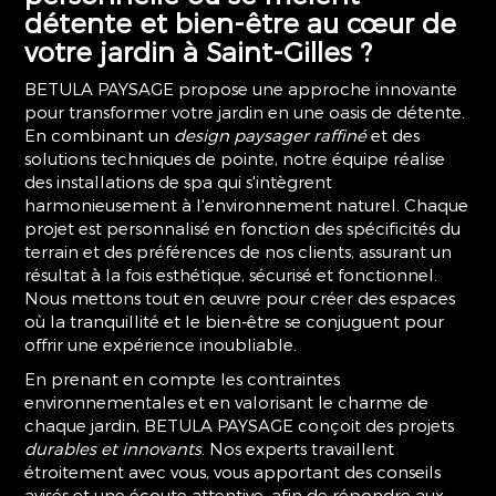
détente et bien-être au cœur de
votre jardin à Saint-Gilles ?
BETULA PAYSAGE propose une approche innovante
pour transformer votre jardin en une oasis de détente.
En combinant un
design paysager raffiné
et des
solutions techniques de pointe, notre équipe réalise
des installations de spa qui s'intègrent
harmonieusement à l'environnement naturel. Chaque
projet est personnalisé en fonction des spécificités du
terrain et des préférences de nos clients, assurant un
résultat à la fois esthétique, sécurisé et fonctionnel.
Nous mettons tout en œuvre pour créer des espaces
où la tranquillité et le bien-être se conjuguent pour
offrir une expérience inoubliable.
En prenant en compte les contraintes
environnementales et en valorisant le charme de
chaque jardin, BETULA PAYSAGE conçoit des projets
durables et innovants
. Nos experts travaillent
étroitement avec vous, vous apportant des conseils
avisés et une écoute attentive, afin de répondre aux